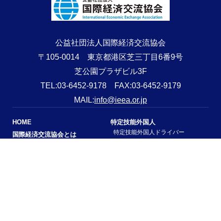
公益社団法人国際経済交流協会
〒105-0014 東京都港区芝三丁目6番9号
芝公園プラザビル3F
TEL:03-6452-9178 FAX:03-6452-9179
MAIL:
info@ieea.or.jp
HOME
特定技能外国人
特定技能外国人ドライバー
国際経済交流協会とは
ワールドナビ
入会のご案内/寄付のご案内
催事
サポート企業と交流の広場
技能実習生
お知らせ
アクセス
お問い合わせ
個人情報保護方針