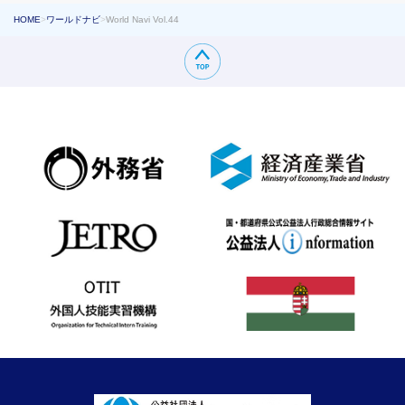
HOME
>
ワールドナビ
>
World Navi Vol.44