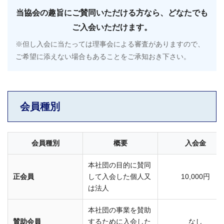
当協会の趣旨にご賛同いただける方なら、どなたでも
ご入会いただけます。
※但し入会に当たっては理事会による審査がありますので、
ご希望に添えない場合もあることをご承知おき下さい。
会員種別
会員種別
概要
入会金
本社団の目的に賛同
正会員
して入会した個人又
10,000円
は法人
本社団の事業を賛助
賛助会員
するために入会した
なし