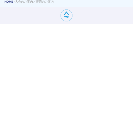
HOME
>
入会のご案内／寄附のご案内