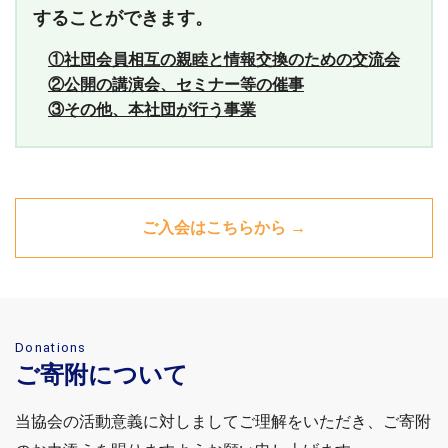
することができます。
①
社団会員相互の親睦と情報交換のための交流会
②
公開の講演会、セミナー等の催事
③
その他、本社団が行う事業
ご入会はこちらから →
Donations
ご寄附について
当協会の活動意義に対しましてご理解をいただき、ご寄附