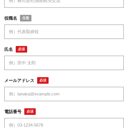
役職名
任意
氏名
必須
メールアドレス
必須
電話番号
必須